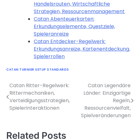
Handelsrouten, Wirtschaftliche
Strategien, Ressourcenmanagement
Catan Abenteuerkarten:
Erkundungselemente, Questziele,
Spieleranreize
Catan Entdecker-Regelwerk:
Erkundungsanreize, Kartenentdeckung,
Spielerrollen
CATAN TURNIER SETUP STANDARDS
Catan Ritter-Regelwerk:
Catan Legendäre
Post
Rittermechaniken,
Länder: Einzigartige
navigation
Verteidigungsstrategien,
Regeln,
Spielerinteraktionen
Ressourcenvielfalt,
Spielveränderungen
Related Posts