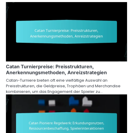
Catan Turnierpreise: Preisstrukturen,
Anerkennungsmethoden, Anreizstrategien
Catan-Turniere bieten oft eine vielfältige Auswahl an
Preisstrukturen, die Geldpreise, Trophäen und Merchandise
kombinieren, um das Engagement der Spieler zu…